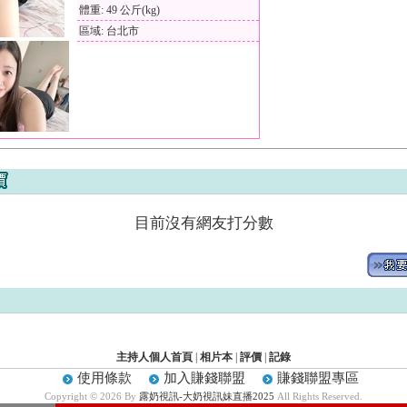
體重: 49 公斤(kg)
區域: 台北市
目前沒有網友打分數
主持人個人首頁
|
相片本
|
評價
|
記錄
使用條款
加入賺錢聯盟
賺錢聯盟專區
Copyright © 2026 By
露奶視訊-大奶視訊妹直播2025
All Rights Reserved.